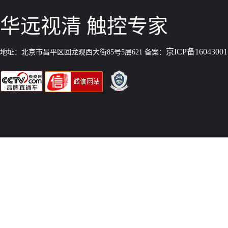
华远视清 触控专家
京ICP备1604300
地址：北京市昌平区回龙观西大街85号5层621 备案：