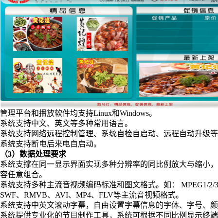
管理平台和播放软件均支持Linux和Windows。
系统支持中文、英文等多种常用语言。
系统支持网络远程控制管理、系统自检自启动、远程自动升级等
系统支持断电后来电自启动。
（3）数据处理要求
系统支撑在同一显示界面实现多种分辨率的同比例放大与缩小，
容任意组合。
系统支持多种主流音视频编码标准和图文格式。如： MPEG1/2/3/4、 WM
SWF、RMVB、AVI、MP4、FLV等主流音视频格式。
系统支持中英文滚动字幕，自由设置字幕信息的字体、字号、颜
系统提供专业化的节目制作工具，系统可根据不同比例显示终端