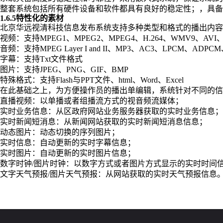
整套系统包括所有硬件设备和软件都具有良好的稳定性；，具
1.6.5特性化的素材
北京华远视清科技信息发布系统支持多种类型和格式的播出内容
视频：支持MPEG1、MPEG2、MPEG4、H.264、WMV9、AVI
音频：支持MPEG Layer I and II、MP3、AC3、LPCM、ADPCM、
字幕：支持Txt文件格式
图片：支持JPEG、PNG、GIF、BMP
特殊格式：支持Flash与PPT文件、html、Word、Excel
在此基础之上，为方便操作员的播出单编辑，系统针对不同的信
直播视频：以单播或者组播流方式的视音频流媒体；
实时业务信息：从区政府网站业务服务器获取的实时业务信息；
实时新闻短消息：从新闻网站获取的实时新闻短消息信息；
动态图片：动态切换的序列图片；
实时信息：自动更新的实时字幕信息；
实时图片：自动更新的实时图片信息；
数字时钟/图片时钟：以数字方式或者图片方式显示的实时时间
文字天气预报/图片天气预报：从网站获取的实时天气预报信息