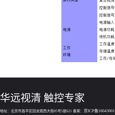
华远视清 触控专家
京ICP备1604300
地址：北京市昌平区回龙观西大街85号5层621 备案：